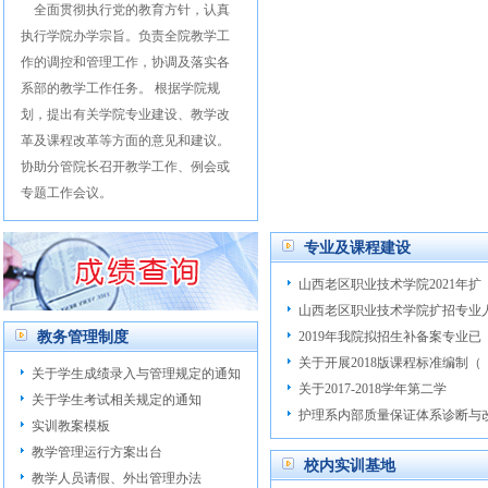
全面贯彻执行党的教育方针，认真
执行学院办学宗旨。负责全院教学工
作的调控和管理工作，协调及落实各
系部的教学工作任务。 根据学院规
划，提出有关学院专业建设、教学改
革及课程改革等方面的意见和建议。
协助分管院长召开教学工作、例会或
专题工作会议。
专业及课程建设
山西老区职业技术学院2021年扩
山西老区职业技术学院扩招专业
教务管理制度
2019年我院拟招生补备案专业已
关于开展2018版课程标准编制（
关于学生成绩录入与管理规定的通知
关于2017-2018学年第二学
关于学生考试相关规定的通知
护理系内部质量保证体系诊断与
实训教案模板
教学管理运行方案出台
校内实训基地
教学人员请假、外出管理办法