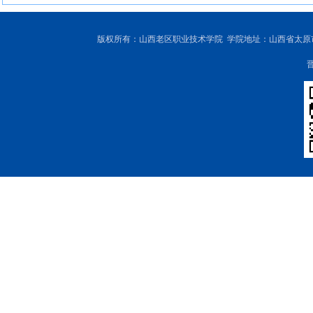
版权所有：山西老区职业技术学院 学院地址：山西省太原市尖草坪区
晋