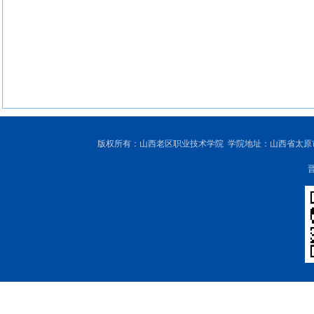
版权所有：山西老区职业技术学院 学院地址：山西省太原市尖草坪区
晋