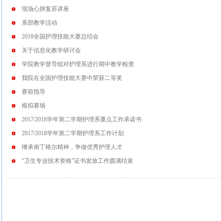
现场心肺复苏讲座
系部教学活动
2018全国护理技能大赛总结会
关于信息化教学研讨会
学院教学督导组对护理系进行期中教学检查
我院在全国护理技能大赛中荣获二等奖
赛前指导
模拟赛场
2017/2018学年第二学期护理系重点工作承诺书
2017/2018学年第二学期护理系工作计划
继承南丁格尔精神，争做优秀护理人才
“卫生专业技术资格”证书发放工作圆满结束