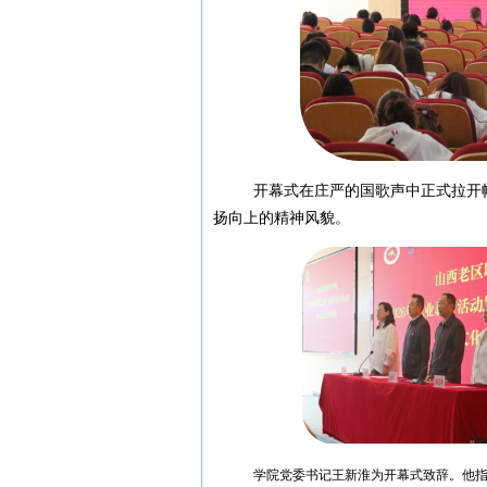
开幕式在庄严的国歌声中正式拉开
扬向上的精神风貌。
学院党委书记王新淮为开幕式致辞。他