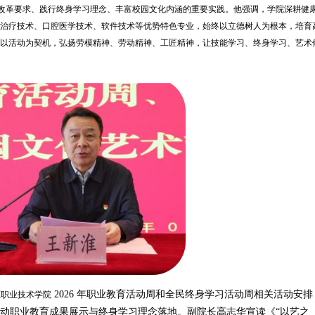
育改革要求、践行终身学习理念、丰富校园文化内涵的重要实践。他强调，学院深耕健
治疗技术、口腔医学技术、软件技术等优势特色专业，始终以立德树人为根本，培育
以活动为契机，弘扬劳模精神、劳动精神、工匠精神，让技能学习、终身学习、艺术
2026 年职业教育活动周和全民终身学习活动周相关活动安排
区职业技术学院
动职业教育成果展示与终身学习理念落地。副院长高志华宣读《“以艺之