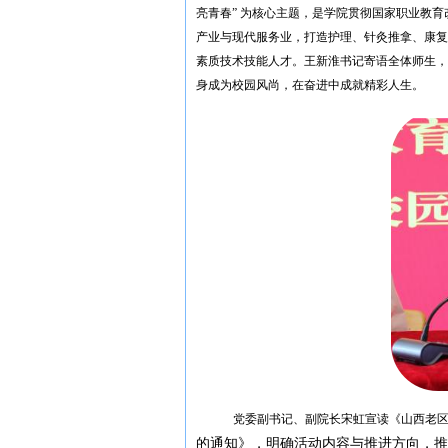
亮青春” 为核心主题，是学院贯彻国家职业教
产业与现代服务业，打造护理、针灸推拿、康复
素质技术技能人才。王新淮书记寄语全体师生，
身成为校园风尚，在奋进中成就精彩人生。
党委副书记、副院长宋虹宣读《山西老
的通知》，明确活动内容与推进方向，推