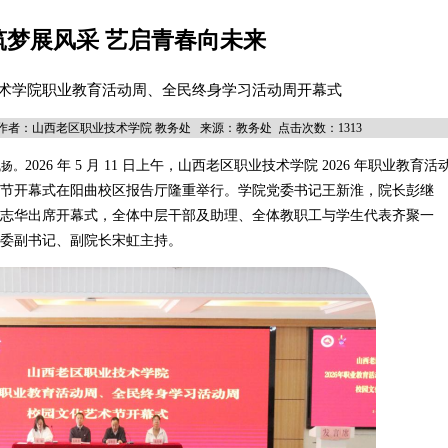
筑梦展风采 艺启青春向未来
术学院职业教育活动周、全民终身学习活动周开幕式
7:00 作者：山西老区职业技术学院 教务处 来源：教务处 点击次数：1313
2026 年 5 月 11 日上午，山西老区职业技术学院 2026 年职业教育活
飞扬。
节开幕式在阳曲校区报告厅隆重举行。学院党委书记王新淮，院长彭继
志华出席开幕式，全体中层干部及助理、全体教职工与学生代表齐聚一
委副书记、副院长宋虹主持。