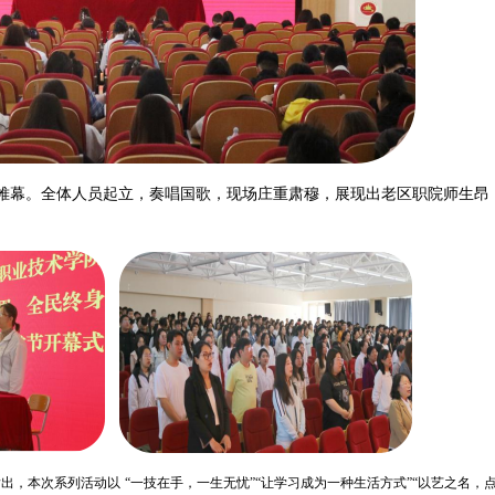
帷幕。全体人员起立，奏唱国歌，现场庄重肃穆，展现出老区职院师生昂
指出，本次系列活动以
“一技在手，一生无忧”“让学习成为一种生活方式”“以艺之名，