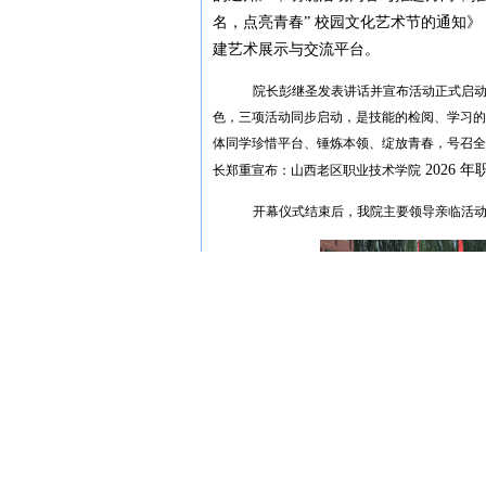
名，点亮青春” 校园文化艺术节的通知
建艺术展示与交流平台。
院长彭继圣发表讲话并宣布活动正式启
色，三项活动同步启动，是技能的检阅、学习的
体同学珍惜平台、锤炼本领、绽放青春，号召全
2026
长郑重宣布：山西老区职业技术学院
开幕仪式结束后，我院主要领导亲临活
职业教育活动周及全民终身学习活
成果、彰显师生风采的重要舞台。未来，
造终身学习氛围，丰富校园文化内涵，为