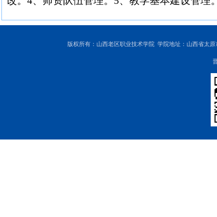
改。
4
、师资队伍管理。
5
、教学基本建设管理
版权所有：山西老区职业技术学院 学院地址：山西省太原市尖草坪区
晋