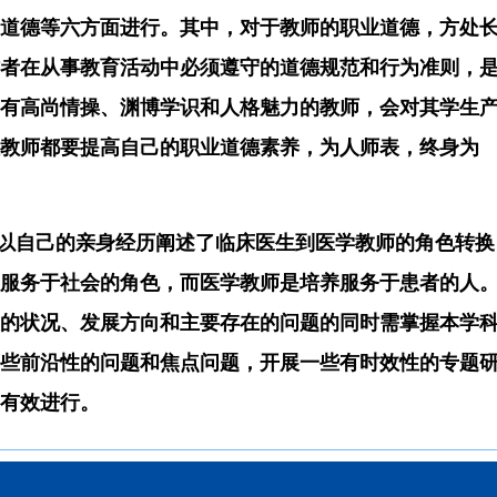
道德等六
方面进行。
其中，对于教师的职业道德，方处
者在从事教育活动中必须遵守的道德规范和行为准则，
有高尚情操、渊博学识和人格魅力的教师，会对其学生
教师都要提高自己的职业道德素养，为人师表，终身为
以自
己的亲
身经历阐述了临床医生到医学教师的角色转换
服务于社会
的角色，
而医学教师是培养服务于患者的人
的状况、发展方向和主要存在的问题
的
同时
需
掌握本学
些前沿性的问题和焦点问题，开展一些
有时效性的专题
有效进行。