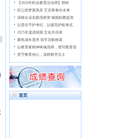
【2026年职业教育活动周】榜样
匠心筑梦展风采 艺启青春向未来
深耕企业实践强师资 赋能职教提质
以责任守护考纪，以规范护航考试
2025非遗进校园 文化共传承
聚焦成长需求 筑牢启航根基
以教育家精神铸魂强师，谱写教育强
坚守教育初心，深耕教学沃土
的
首页
重
、